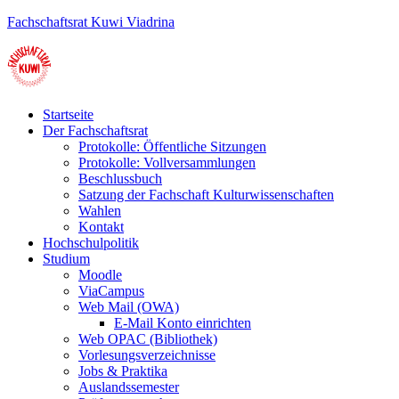
Fachschaftsrat Kuwi Viadrina
Menu
Startseite
Der Fachschaftsrat
Protokolle: Öffentliche Sitzungen
Protokolle: Vollversammlungen
Beschlussbuch
Satzung der Fachschaft Kulturwissenschaften
Wahlen
Kontakt
Hochschulpolitik
Studium
Moodle
ViaCampus
Web Mail (OWA)
E-Mail Konto einrichten
Web OPAC (Bibliothek)
Vorlesungsverzeichnisse
Jobs & Praktika
Auslandssemester